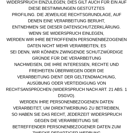
WIDERSPRUCH EINZULEGEN; DIES GILT AUCH FÜR EIN AUF
DIESE BESTIMMUNGEN GESTÜTZTES
PROFILING. DIE JEWEILIGE RECHTSGRUNDLAGE, AUF
DENEN EINE VERARBEITUNG BERUHT,
ENTNEHMEN SIE DIESER DATENSCHUTZERKLÄRUNG.
WENN SIE WIDERSPRUCH EINLEGEN,
WERDEN WIR IHRE BETROFFENEN PERSONENBEZOGENEN
DATEN NICHT MEHR VERARBEITEN, ES
SEI DENN, WIR KÖNNEN ZWINGENDE SCHUTZWÜRDIGE
GRÜNDE FÜR DIE VERARBEITUNG
NACHWEISEN, DIE IHRE INTERESSEN, RECHTE UND
FREIHEITEN ÜBERWIEGEN ODER DIE
VERARBEITUNG DIENT DER GELTENDMACHUNG,
AUSÜBUNG ODER VERTEIDIGUNG VON
RECHTSANSPRÜCHEN (WIDERSPRUCH NACH ART. 21 ABS. 1
DSGVO).
WERDEN IHRE PERSONENBEZOGENEN DATEN
VERARBEITET, UM DIREKTWERBUNG ZU BETREIBEN,
SO HABEN SIE DAS RECHT, JEDERZEIT WIDERSPRUCH
GEGEN DIE VERARBEITUNG SIE
BETREFFENDER PERSONENBEZOGENER DATEN ZUM