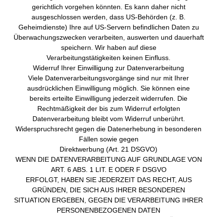
gerichtlich vorgehen könnten. Es kann daher nicht
ausgeschlossen werden, dass US-Behörden (z. B.
Geheimdienste) Ihre auf US-Servern befindlichen Daten zu
Überwachungszwecken verarbeiten, auswerten und dauerhaft
speichern. Wir haben auf diese
Verarbeitungstätigkeiten keinen Einfluss.
Widerruf Ihrer Einwilligung zur Datenverarbeitung
Viele Datenverarbeitungsvorgänge sind nur mit Ihrer
ausdrücklichen Einwilligung möglich. Sie können eine
bereits erteilte Einwilligung jederzeit widerrufen. Die
Rechtmäßigkeit der bis zum Widerruf erfolgten
Datenverarbeitung bleibt vom Widerruf unberührt.
Widerspruchsrecht gegen die Datenerhebung in besonderen
Fällen sowie gegen
Direktwerbung (Art. 21 DSGVO)
WENN DIE DATENVERARBEITUNG AUF GRUNDLAGE VON
ART. 6 ABS. 1 LIT. E ODER F DSGVO
ERFOLGT, HABEN SIE JEDERZEIT DAS RECHT, AUS
GRÜNDEN, DIE SICH AUS IHRER BESONDEREN
SITUATION ERGEBEN, GEGEN DIE VERARBEITUNG IHRER
PERSONENBEZOGENEN DATEN