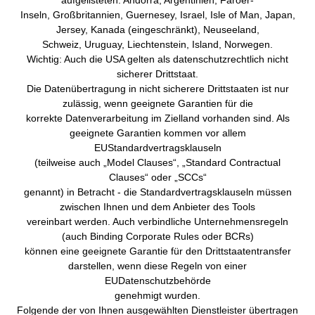
aufgelisteten: Andorra, Argentinien, Faröer-
Inseln, Großbritannien, Guernesey, Israel, Isle of Man, Japan,
Jersey, Kanada (eingeschränkt), Neuseeland,
Schweiz, Uruguay, Liechtenstein, Island, Norwegen.
Wichtig: Auch die USA gelten als datenschutzrechtlich nicht
sicherer Drittstaat.
Die Datenübertragung in nicht sicherere Drittstaaten ist nur
zulässig, wenn geeignete Garantien für die
korrekte Datenverarbeitung im Zielland vorhanden sind. Als
geeignete Garantien kommen vor allem
EUStandardvertragsklauseln
(teilweise auch „Model Clauses“, „Standard Contractual
Clauses“ oder „SCCs“
genannt) in Betracht - die Standardvertragsklauseln müssen
zwischen Ihnen und dem Anbieter des Tools
vereinbart werden. Auch verbindliche Unternehmensregeln
(auch Binding Corporate Rules oder BCRs)
können eine geeignete Garantie für den Drittstaatentransfer
darstellen, wenn diese Regeln von einer
EUDatenschutzbehörde
genehmigt wurden.
Folgende der von Ihnen ausgewählten Dienstleister übertragen