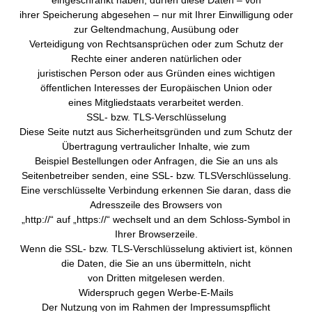
eingeschränkt haben, dürfen diese Daten – von
ihrer Speicherung abgesehen – nur mit Ihrer Einwilligung oder
zur Geltendmachung, Ausübung oder
Verteidigung von Rechtsansprüchen oder zum Schutz der
Rechte einer anderen natürlichen oder
juristischen Person oder aus Gründen eines wichtigen
öffentlichen Interesses der Europäischen Union oder
eines Mitgliedstaats verarbeitet werden.
SSL- bzw. TLS-Verschlüsselung
Diese Seite nutzt aus Sicherheitsgründen und zum Schutz der
Übertragung vertraulicher Inhalte, wie zum
Beispiel Bestellungen oder Anfragen, die Sie an uns als
Seitenbetreiber senden, eine SSL- bzw. TLSVerschlüsselung.
Eine verschlüsselte Verbindung erkennen Sie daran, dass die
Adresszeile des Browsers von
„http://“ auf „https://“ wechselt und an dem Schloss-Symbol in
Ihrer Browserzeile.
Wenn die SSL- bzw. TLS-Verschlüsselung aktiviert ist, können
die Daten, die Sie an uns übermitteln, nicht
von Dritten mitgelesen werden.
Widerspruch gegen Werbe-E-Mails
Der Nutzung von im Rahmen der Impressumspflicht