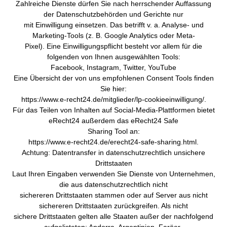
Zahlreiche Dienste dürfen Sie nach herrschender Auffassung
der Datenschutzbehörden und Gerichte nur
mit Einwilligung einsetzen. Das betrifft v. a. Analyse- und
Marketing-Tools (z. B. Google Analytics oder Meta-
Pixel). Eine Einwilligungspflicht besteht vor allem für die
folgenden von Ihnen ausgewählten Tools:
Facebook, Instagram, Twitter, YouTube
Eine Übersicht der von uns empfohlenen Consent Tools finden
Sie hier:
https://www.e-recht24.de/mitglieder/lp-cookieeinwilligung/.
Für das Teilen von Inhalten auf Social-Media-Plattformen bietet
eRecht24 außerdem das eRecht24 Safe
Sharing Tool an:
https://www.e-recht24.de/erecht24-safe-sharing.html.
Achtung: Datentransfer in datenschutzrechtlich unsichere
Drittstaaten
Laut Ihren Eingaben verwenden Sie Dienste von Unternehmen,
die aus datenschutzrechtlich nicht
sichereren Drittstaaten stammen oder auf Server aus nicht
sichereren Drittstaaten zurückgreifen. Als nicht
sichere Drittstaaten gelten alle Staaten außer der nachfolgend