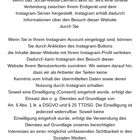
Wenn das Social-Media-Element aktiv ist, wird eine direkte
Verbindung zwischen Ihrem Endgerät und dem
Instagram-Server hergestellt. Instagram erhält dadurch
Informationen über den Besuch dieser Website
durch Sie.
Wenn Sie in Ihrem Instagram-Account eingeloggt sind, können
Sie durch Anklicken des Instagram-Buttons
die Inhalte dieser Website mit Ihrem Instagram-Profil verlinken.
Dadurch kann Instagram den Besuch dieser
Website Ihrem Benutzerkonto zuordnen. Wir weisen darauf hin,
dass wir als Anbieter der Seiten keine
Kenntnis vom Inhalt der übermittelten Daten sowie deren
Nutzung durch Instagram erhalten.
Soweit eine Einwilligung (Consent) eingeholt wurde, erfolgt der
Einsatz des o. g. Dienstes auf Grundlage von
Art. 6 Abs. 1 lit. a DSGVO und § 25 TTDSG. Die Einwilligung ist
jederzeit widerrufbar. Soweit keine
Einwilligung eingeholt wurde, erfolgt die Verwendung des
Dienstes auf Grundlage unseres berechtigten
Interesses an einer möglichst umfassenden Sichtbarkeit in den
Sozialen Medien.