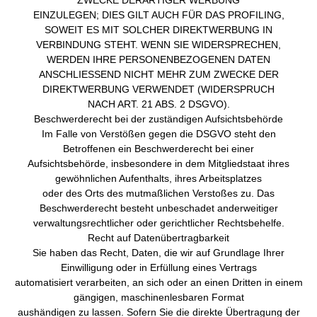
ZWECKE DERARTIGER WERBUNG
EINZULEGEN; DIES GILT AUCH FÜR DAS PROFILING,
SOWEIT ES MIT SOLCHER DIREKTWERBUNG IN
VERBINDUNG STEHT. WENN SIE WIDERSPRECHEN,
WERDEN IHRE PERSONENBEZOGENEN DATEN
ANSCHLIESSEND NICHT MEHR ZUM ZWECKE DER
DIREKTWERBUNG VERWENDET (WIDERSPRUCH
NACH ART. 21 ABS. 2 DSGVO).
Beschwerderecht bei der zuständigen Aufsichtsbehörde
Im Falle von Verstößen gegen die DSGVO steht den
Betroffenen ein Beschwerderecht bei einer
Aufsichtsbehörde, insbesondere in dem Mitgliedstaat ihres
gewöhnlichen Aufenthalts, ihres Arbeitsplatzes
oder des Orts des mutmaßlichen Verstoßes zu. Das
Beschwerderecht besteht unbeschadet anderweitiger
verwaltungsrechtlicher oder gerichtlicher Rechtsbehelfe.
Recht auf Datenübertragbarkeit
Sie haben das Recht, Daten, die wir auf Grundlage Ihrer
Einwilligung oder in Erfüllung eines Vertrags
automatisiert verarbeiten, an sich oder an einen Dritten in einem
gängigen, maschinenlesbaren Format
aushändigen zu lassen. Sofern Sie die direkte Übertragung der