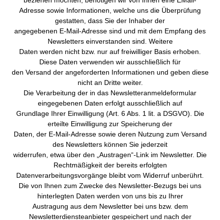
beziehen möchten, benötigen wir von Ihnen eine EMail-
Adresse sowie Informationen, welche uns die Überprüfung
gestatten, dass Sie der Inhaber der
angegebenen E-Mail-Adresse sind und mit dem Empfang des
Newsletters einverstanden sind. Weitere
Daten werden nicht bzw. nur auf freiwilliger Basis erhoben.
Diese Daten verwenden wir ausschließlich für
den Versand der angeforderten Informationen und geben diese
nicht an Dritte weiter.
Die Verarbeitung der in das Newsletteranmeldeformular
eingegebenen Daten erfolgt ausschließlich auf
Grundlage Ihrer Einwilligung (Art. 6 Abs. 1 lit. a DSGVO). Die
erteilte Einwilligung zur Speicherung der
Daten, der E-Mail-Adresse sowie deren Nutzung zum Versand
des Newsletters können Sie jederzeit
widerrufen, etwa über den „Austragen“-Link im Newsletter. Die
Rechtmäßigkeit der bereits erfolgten
Datenverarbeitungsvorgänge bleibt vom Widerruf unberührt.
Die von Ihnen zum Zwecke des Newsletter-Bezugs bei uns
hinterlegten Daten werden von uns bis zu Ihrer
Austragung aus dem Newsletter bei uns bzw. dem
Newsletterdiensteanbieter gespeichert und nach der