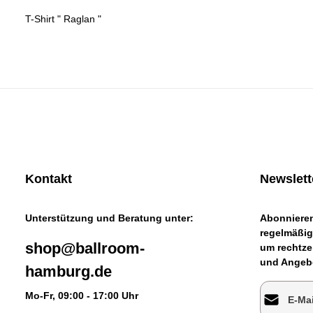
T-Shirt " Raglan "
Kontakt
Newslett
Unterstützung und Beratung unter:
Abonnieren
regelmäßig
shop@ballroom-
um rechtze
und Angebo
hamburg.de
E-Mail-Adr
Mo-Fr, 09:00 - 17:00 Uhr