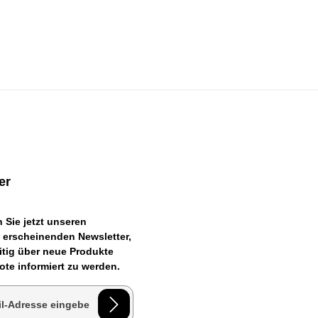
er
 Sie jetzt unseren
 erscheinenden Newsletter,
itig über neue Produkte
te informiert zu werden.
esse*