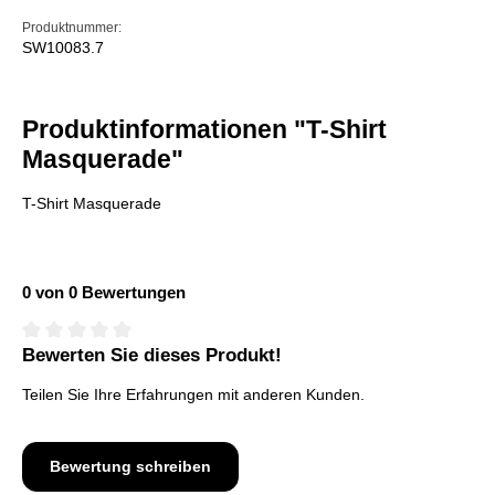
Produktnummer:
SW10083.7
Produktinformationen "T-Shirt
Masquerade"
T-Shirt Masquerade
0 von 0 Bewertungen
Bewerten Sie dieses Produkt!
Durchschnittliche Bewertung von 0 von 5 Sternen
Teilen Sie Ihre Erfahrungen mit anderen Kunden.
Bewertung schreiben