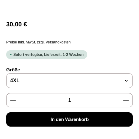
Regulärer Preis:
30,00 €
Preise inkl. MwSt. zzgl. Versandkosten
Sofort verfügbar, Lieferzeit: 1-2 Wochen
auswählen
Größe
Produkt Anzahl: Gib den gewünschten Wert ein oder b
In den Warenkorb