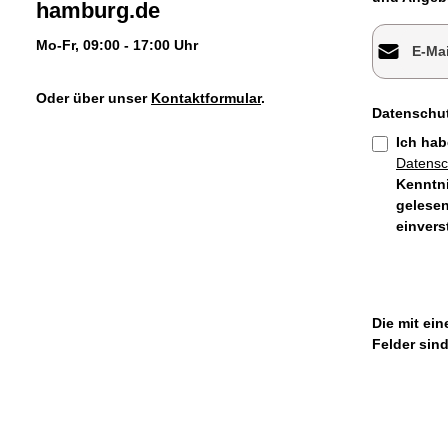
hamburg.de
E-Mail-Adr
Mo-Fr, 09:00 - 17:00 Uhr
Oder über unser
Kontaktformular
.
Datenschu
Ich hab
Datens
Kenntn
gelesen
einver
Die mit ein
Felder sind