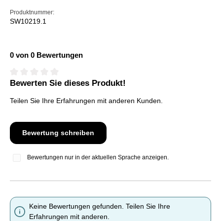
Produktnummer:
SW10219.1
0 von 0 Bewertungen
Bewerten Sie dieses Produkt!
Durchschnittliche Bewertung von 0 von 5 Sternen
Teilen Sie Ihre Erfahrungen mit anderen Kunden.
Bewertung schreiben
Bewertungen nur in der aktuellen Sprache anzeigen.
Keine Bewertungen gefunden. Teilen Sie Ihre
Erfahrungen mit anderen.