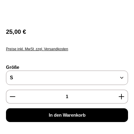
Regulärer Preis:
25,00 €
Preise inkl. MwSt. zzgl. Versandkosten
auswählen
Größe
Produkt Anzahl: Gib den gewünschten Wert ein oder b
In den Warenkorb