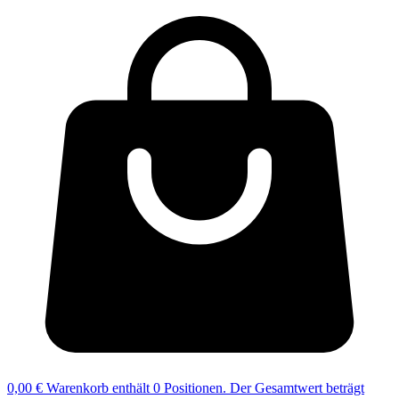
0,00 €
Warenkorb enthält 0 Positionen. Der Gesamtwert beträgt