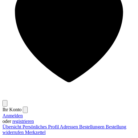
Ihr Konto
Anmelden
oder
registrieren
Übersicht
Persönliches Profil
Adressen
Bestellungen
Bestellung
widerrufen
Merkzettel