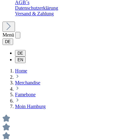
AGB´s
Datenschutzerklärung
Versand & Zahlung
Menü
DE
DE
EN
Home
Merchandise
Famebone
Moin Hamburg