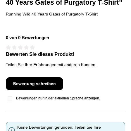
40 Years Gates of Purgatory T-Shirt"
Running Wild 40 Years Gates of Purgatory T-Shirt
0 von 0 Bewertungen
Bewerten Sie dieses Produkt!
Durchschnittliche Bewertung von 0 von 5 Sternen
Teilen Sie Ihre Erfahrungen mit anderen Kunden.
Bewertung schreiben
Bewertungen nur in der aktuellen Sprache anzeigen.
Keine Bewertungen gefunden. Teilen Sie Ihre