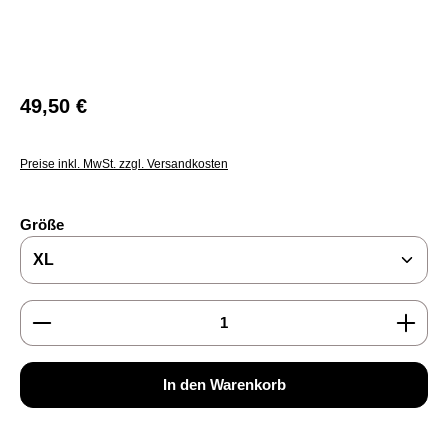
Regulärer Preis:
49,50 €
Preise inkl. MwSt. zzgl. Versandkosten
auswählen
Größe
Produkt Anzahl: Gib den gewünschten Wert ein oder b
In den Warenkorb