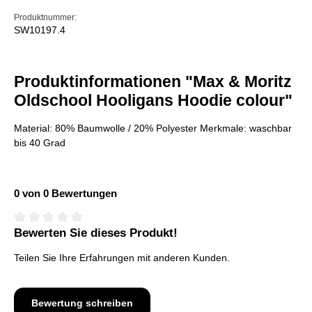
Produktnummer:
SW10197.4
Produktinformationen "Max & Moritz
Oldschool Hooligans Hoodie colour"
Material: 80% Baumwolle / 20% Polyester Merkmale: waschbar
bis 40 Grad
0 von 0 Bewertungen
Bewerten Sie dieses Produkt!
Durchschnittliche Bewertung von 0 von 5 Sternen
Teilen Sie Ihre Erfahrungen mit anderen Kunden.
Bewertung schreiben