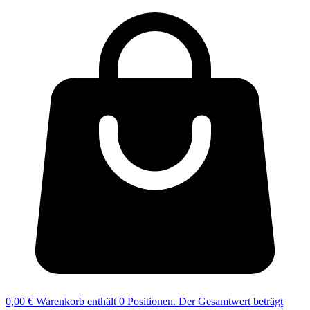
0,00 €
Warenkorb enthält 0 Positionen. Der Gesamtwert beträgt