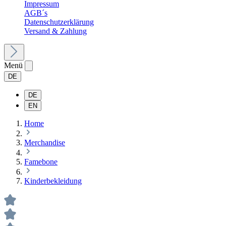
Impressum
AGB´s
Datenschutzerklärung
Versand & Zahlung
Menü
DE
DE
EN
Home
Merchandise
Famebone
Kinderbekleidung