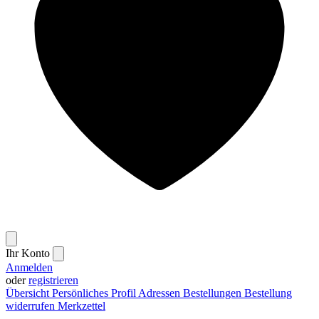
Ihr Konto
Anmelden
oder
registrieren
Übersicht
Persönliches Profil
Adressen
Bestellungen
Bestellung
widerrufen
Merkzettel