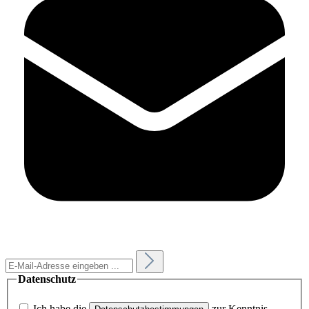
Datenschutz
Ich habe die
zur Kenntnis