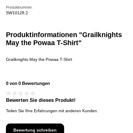
Produktnummer:
SW10128.2
Produktinformationen "Grailknights
May the Powaa T-Shirt"
Grailknights May the Powaa T-Shirt
0 von 0 Bewertungen
Bewerten Sie dieses Produkt!
Durchschnittliche Bewertung von 0 von 5 Sternen
Teilen Sie Ihre Erfahrungen mit anderen Kunden.
Bewertung schreiben