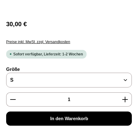
Regulärer Preis:
30,00 €
Preise inkl. MwSt. zzgl. Versandkosten
Sofort verfügbar, Lieferzeit: 1-2 Wochen
auswählen
Größe
Produkt Anzahl: Gib den gewünschten Wert ein oder b
In den Warenkorb