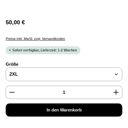
Regulärer Preis:
50,00 €
Preise inkl. MwSt. zzgl. Versandkosten
Sofort verfügbar, Lieferzeit: 1-2 Wochen
auswählen
Größe
Produkt Anzahl: Gib den gewünschten Wert ein oder b
In den Warenkorb