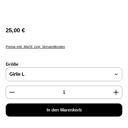
Regulärer Preis:
25,00 €
Preise inkl. MwSt. zzgl. Versandkosten
auswählen
Größe
Produkt Anzahl: Gib den gewünschten Wert ein oder b
In den Warenkorb