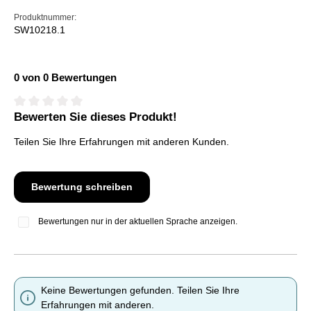
Produktnummer:
SW10218.1
0 von 0 Bewertungen
Bewerten Sie dieses Produkt!
Durchschnittliche Bewertung von 0 von 5 Sternen
Teilen Sie Ihre Erfahrungen mit anderen Kunden.
Bewertung schreiben
Bewertungen nur in der aktuellen Sprache anzeigen.
Keine Bewertungen gefunden. Teilen Sie Ihre
Erfahrungen mit anderen.