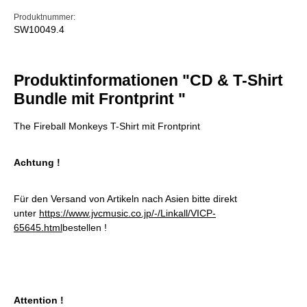
Produktnummer:
SW10049.4
Produktinformationen "CD & T-Shirt
Bundle mit Frontprint "
The Fireball Monkeys T-Shirt mit Frontprint
Achtung !
Für den Versand von Artikeln nach Asien bitte direkt
unter
https://www.jvcmusic.co.jp/-/Linkall/VICP-
65645.html
bestellen !
Attention !