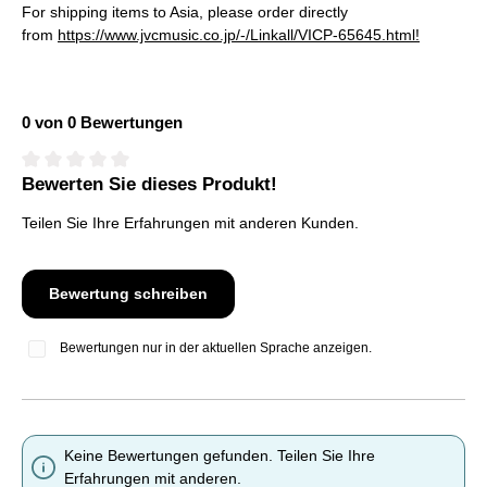
For shipping items to Asia, please order directly
from
https://www.jvcmusic.co.jp/-/Linkall/VICP-65645.html!
0 von 0 Bewertungen
Bewerten Sie dieses Produkt!
Durchschnittliche Bewertung von 0 von 5 Sternen
Teilen Sie Ihre Erfahrungen mit anderen Kunden.
Bewertung schreiben
Bewertungen nur in der aktuellen Sprache anzeigen.
Keine Bewertungen gefunden. Teilen Sie Ihre
Erfahrungen mit anderen.