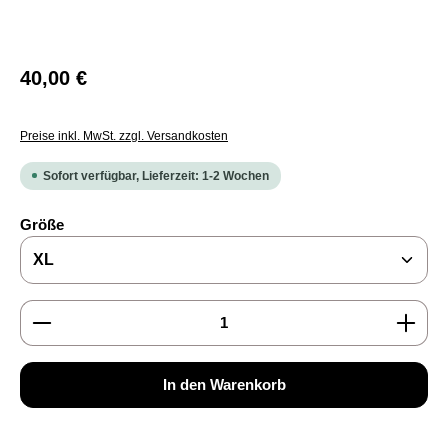
Regulärer Preis:
40,00 €
Preise inkl. MwSt. zzgl. Versandkosten
Sofort verfügbar, Lieferzeit: 1-2 Wochen
auswählen
Größe
Produkt Anzahl: Gib den gewünschten Wert ein oder b
In den Warenkorb