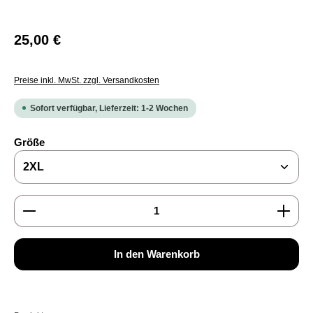
Regulärer Preis:
25,00 €
Preise inkl. MwSt. zzgl. Versandkosten
Sofort verfügbar, Lieferzeit: 1-2 Wochen
auswählen
Größe
Produkt Anzahl: Gib den gewünschten Wert ein oder b
In den Warenkorb