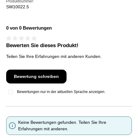
Produktnummer:
SW10022.5
0 von 0 Bewertungen
Bewerten Sie dieses Produkt!
Durchschnittliche Bewertung von 0 von 5 Sternen
Teilen Sie Ihre Erfahrungen mit anderen Kunden.
Bewertung schreiben
Bewertungen nur in der aktuellen Sprache anzeigen.
Keine Bewertungen gefunden. Teilen Sie Ihre
Erfahrungen mit anderen.