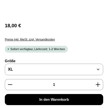
Regulärer Preis:
18,00 €
Preise inkl. MwSt. zzgl. Versandkosten
Sofort verfügbar, Lieferzeit: 1-2 Wochen
auswählen
Größe
Produkt Anzahl: Gib den gewünschten Wert ein oder b
In den Warenkorb