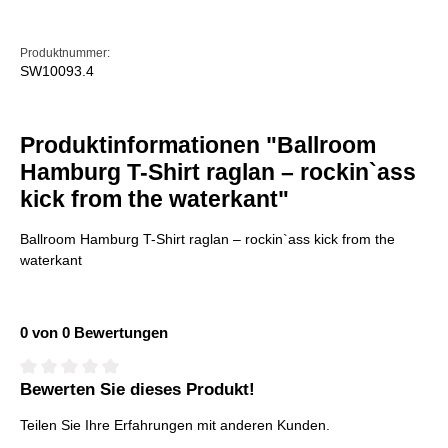
Produktnummer:
SW10093.4
Produktinformationen "Ballroom
Hamburg T-Shirt raglan – rockin`ass
kick from the waterkant"
Ballroom Hamburg T-Shirt raglan – rockin`ass kick from the
waterkant
0 von 0 Bewertungen
Bewerten Sie dieses Produkt!
Durchschnittliche Bewertung von 0 von 5 Sternen
Teilen Sie Ihre Erfahrungen mit anderen Kunden.