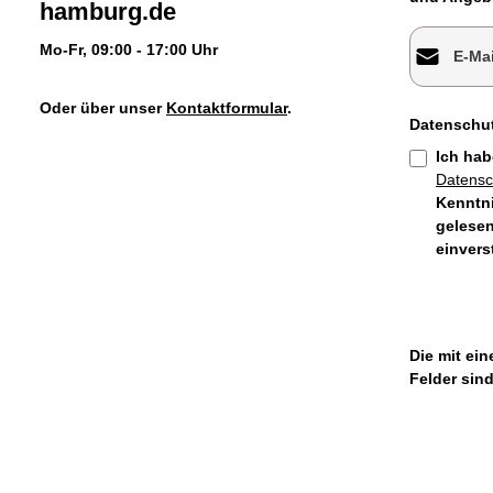
hamburg.de
E-Mail-Adr
Mo-Fr, 09:00 - 17:00 Uhr
Oder über unser
Kontaktformular
.
Datenschu
Ich hab
Datens
Kenntn
gelesen
einver
Die mit ein
Felder sind