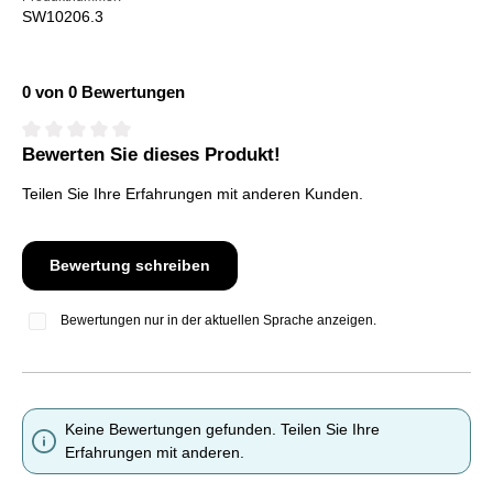
SW10206.3
0 von 0 Bewertungen
Bewerten Sie dieses Produkt!
Durchschnittliche Bewertung von 0 von 5 Sternen
Teilen Sie Ihre Erfahrungen mit anderen Kunden.
Bewertung schreiben
Bewertungen nur in der aktuellen Sprache anzeigen.
Keine Bewertungen gefunden. Teilen Sie Ihre
Erfahrungen mit anderen.