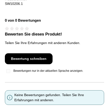
SW10206.1
0 von 0 Bewertungen
Bewerten Sie dieses Produkt!
Durchschnittliche Bewertung von 0 von 5 Sternen
Teilen Sie Ihre Erfahrungen mit anderen Kunden.
Bewertung schreiben
Bewertungen nur in der aktuellen Sprache anzeigen.
Keine Bewertungen gefunden. Teilen Sie Ihre
Erfahrungen mit anderen.